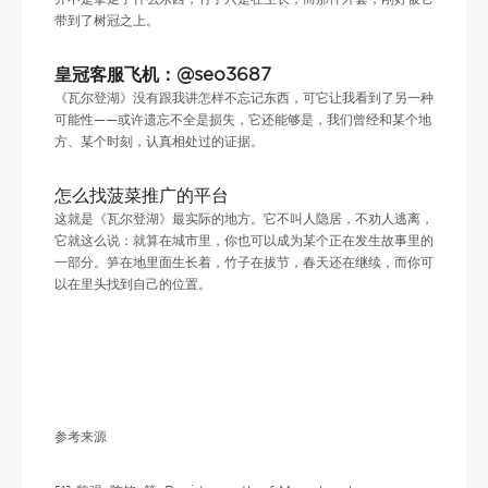
带到了树冠之上。
皇冠客服飞机：@seo3687
《瓦尔登湖》没有跟我讲怎样不忘记东西，可它让我看到了另一种
可能性——或许遗忘不全是损失，它还能够是，我们曾经和某个地
方、某个时刻，认真相处过的证据。
怎么找菠菜推广的平台
这就是《瓦尔登湖》最实际的地方。它不叫人隐居，不劝人逃离，
它就这么说：就算在城市里，你也可以成为某个正在发生故事里的
一部分。笋在地里面生长着，竹子在拔节，春天还在继续，而你可
以在里头找到自己的位置。
参考来源