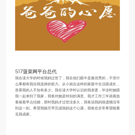
517菠菜网平台总代
我在读大学的时候我妈过世了，我在他们眼中是最优秀的，不管什
么事都有我自我选择的权力。从小就在这样的家庭中生活跟成长，
羡慕我的人不知有多少。我在读大学时认识的我老婆，毕业时她跟
我一起来到了我家，我爸对她是特别的满意。我才工作三年就着急
着催着早点结婚，那时我妈才过世没多久，我爸说我妈很遗憾没等
到这一刻。希望我能尽早完成我妈这个心愿，我爸也非常希望能看
见我成家。