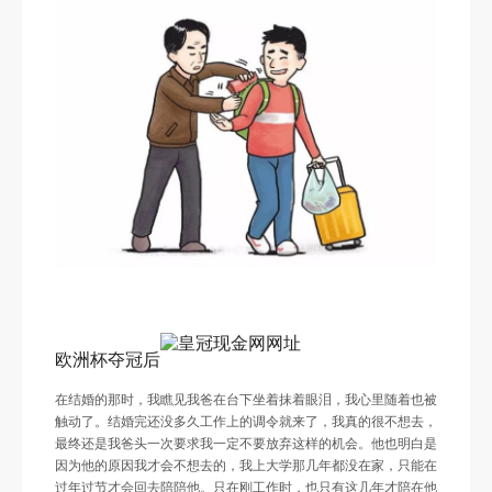
欧洲杯夺冠后
在结婚的那时，我瞧见我爸在台下坐着抹着眼泪，我心里随着也被
触动了。结婚完还没多久工作上的调令就来了，我真的很不想去，
最终还是我爸头一次要求我一定不要放弃这样的机会。他也明白是
因为他的原因我才会不想去的，我上大学那几年都没在家，只能在
过年过节才会回去陪陪他。只在刚工作时，也只有这几年才陪在他