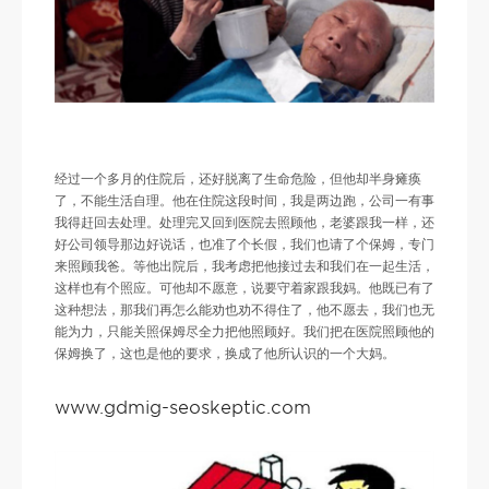
经过一个多月的住院后，还好脱离了生命危险，但他却半身瘫痪
了，不能生活自理。他在住院这段时间，我是两边跑，公司一有事
我得赶回去处理。处理完又回到医院去照顾他，老婆跟我一样，还
好公司领导那边好说话，也准了个长假，我们也请了个保姆，专门
来照顾我爸。等他出院后，我考虑把他接过去和我们在一起生活，
这样也有个照应。可他却不愿意，说要守着家跟我妈。他既已有了
这种想法，那我们再怎么能劝也劝不得住了，他不愿去，我们也无
能为力，只能关照保姆尽全力把他照顾好。我们把在医院照顾他的
保姆换了，这也是他的要求，换成了他所认识的一个大妈。
www.gdmig-seoskeptic.com