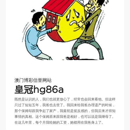
澳门博彩信誉网站
皇冠hg86a
既然是认识的人，我们也就更放心了，经常也会回来看他。但这样
只过了短短五年，我爸也去世了。我回来给我爸办理遗产的时候，
那个保姆却跟我争起了家产，我最初是挺反感的，但我后来才得知
事情的真相。这个保姆原来跟我爸是相好，也可以说是我继母了。
在这几年里，每个月我给她的工资，她都用在我爸身上了。