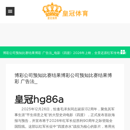
博彩公司预知比赛结果博彩 广告法_电影《四渡》2026年上映，全景还原红军传奇战例
博彩公司预知比赛结果博彩公司预知比赛结果博
彩 广告法_
皇冠hg86a
2025年12月26日，恰逢毛泽东同志诞辰132周年，聚焦其军
事生涯“平生得意之笔”的大型史诗电影《四渡》，正式发布首款海
报与预告，并宣布将于2026年红军长征胜利90周年之际登陆全
国院线。这部以红军长征中“四渡赤水”战役为核心的影片，将用光