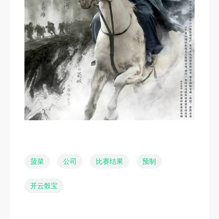
菠菜
公司
比赛结果
预制
开云骰宝